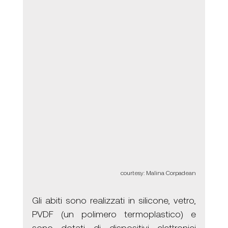
courtesy: Malina Corpadean
Gli abiti sono realizzati in silicone, vetro, 
PVDF (un polimero termoplastico) e 
sono dotati di dispositivi elettronici 