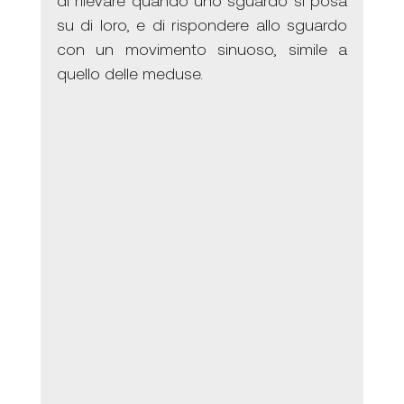
di rilevare quando uno sguardo si posa 
su di loro, e di rispondere allo sguardo 
con un movimento sinuoso, simile a 
quello delle meduse.