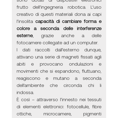
frutto dell’ingegneria robotica. L’uso 
creativo di questi materiali dona ai capi 
l’insolita 
capacità di cambiare forma e 
colore a seconda delle interferenze 
esterne
, grazie anche a delle 
fotocamere collegate ad un computer. 
I dati raccolti dall’esterno dunque, 
attivano una serie di magneti fissati agli 
abiti e provocano ondulazioni e 
movimenti
che si espandono, fluttuano, 
reagiscono e mutano a seconda 
dell'ambiente che circonda chi li 
indossa. 
È così – attraverso l’innesto nei tessuti 
di elementi elettronici: fotocellule, ﬁbre 
ottiche, microcamere, pigmenti 