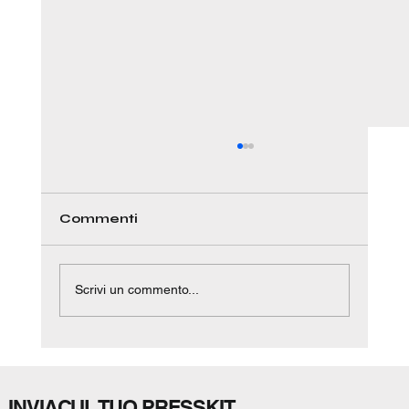
Commenti
Scrivi un commento...
ESSERE UMANI, ALL’INFINITO.
INVIACI IL TUO PRESSKIT