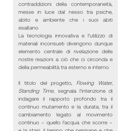
contraddizioni della contemporaneità, 
messe in luce dal nesso tra psiche, 
abito e ambiente che i suoi abiti 
esaltano. 
La tecnologia innovativa e l’utilizzo di 
materiali inconsueti divengono dunque 
elemento centrale di rivelazione delle 
nostre reazioni a ciò che ci circonda e 
della permeabilità tra esterno e interno.
Il titolo del progetto, 
Flowing Water, 
Standing Time
, segnala l’intenzione di 
indagare il rapporto profondo tra il 
continuo mutamento e la durata; tra il 
cambiamento legato al movimento 
continuo – quello l’acqua che scorre – 
e la stasi, il tempo che permane e che 