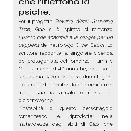
che riflettono la 
psiche.
Per il progetto 
Flowing Water, Standing 
Time
, Gao si è ispirata al romanzo 
L'uomo che scambiò sua moglie per un 
cappello, 
del neurologo Oliver Sacks. Lo 
scrittore racconta la singolare vicenda 
del protagonista del romanzo – Jimmie 
G – ex marine di 49 anni che, a causa di 
un trauma, vive diviso tra due stagioni 
della sua vita; oscillando a intermittenza 
tra il suo io attuale e il suo io 
diciannovenne. 
L’instabilità di questo personaggio 
romanzesco è riprodotta nella 
mutevolezza degli abiti di Gao, che 