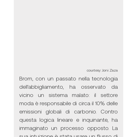
courtesy: Joni Zaza
Brom, con un passato nella tecnologia 
dell'abbigliamento, ha osservato da 
vicino un sistema malato: il settore 
moda è responsabile di circa il 10% delle 
emissioni globali di carbonio. Contro 
questa logica lineare e inquinante, ha 
immaginato un processo opposto. La 
sua intuizione è stata usare un flusso di 