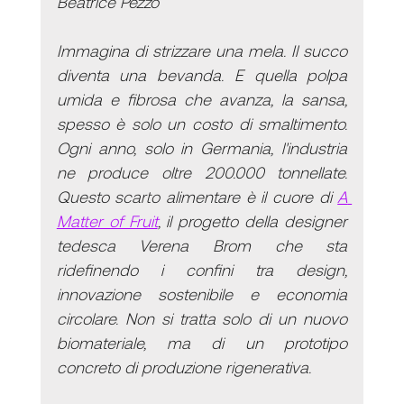
Beatrice Pezzo
Immagina di strizzare una mela. Il succo 
diventa una bevanda. E quella polpa 
umida e fibrosa che avanza, la sansa, 
spesso è solo un costo di smaltimento. 
Ogni anno, solo in Germania, l'industria 
ne produce oltre 200.000 tonnellate. 
Questo scarto alimentare è il cuore di 
A 
Matter of Fruit
, il progetto della designer 
tedesca Verena Brom che sta 
ridefinendo i confini tra design, 
innovazione sostenibile e economia 
circolare. Non si tratta solo di un nuovo 
biomateriale, ma di un prototipo 
concreto di produzione rigenerativa.