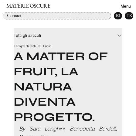
MATERIE OSCURE
Menu
Contact
IG
TK
Tutti gli articoli
Tempo di lettura: 3 min
A MATTER OF
FRUIT, LA
NATURA
DIVENTA
PROGETTO.
By Sara Longhini, Benedetta Bardelli, 