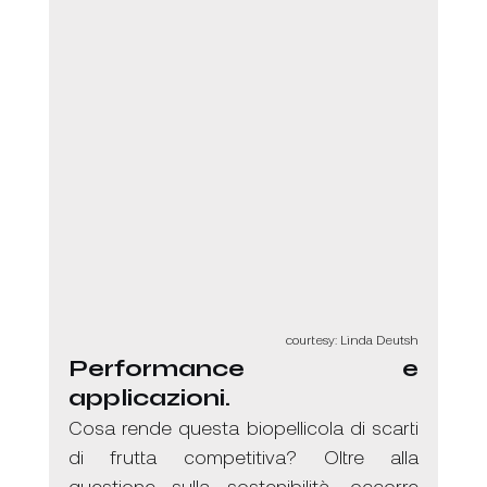
courtesy: Linda Deutsh
Performance e 
applicazioni.
Cosa rende questa biopellicola di scarti 
di frutta competitiva? Oltre alla 
questione sulla sostenibilità, occorre 